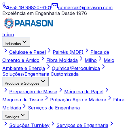
+55 19 99820-6101
comercial@parason.com
Excelência em Engenharia Desde 1976
Início
Indústrias
Celulose e Papel
Painéis (MDF)
Placa de
Cimento e Amido
Fibra Moldada
Milho
Meio
Ambiente e Energia
Química/Petroquímica
Soluções/Engenharia Customizada
Produtos e Soluções
Preparação de Massa
Máquina de Papel
Máquina de Tissue
Polpação Agro e Madeira
Fibra
Moldada
Serviços de Engenharia
Serviços
Soluções Turnkey
Serviços de Engenharia