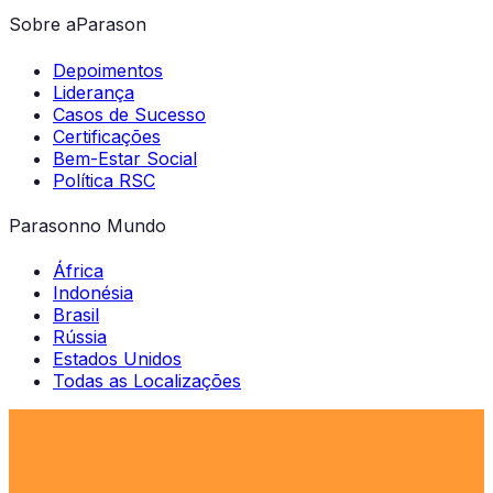
Sobre a
Parason
Depoimentos
Liderança
Casos de Sucesso
Certificações
Bem-Estar Social
Política RSC
Parason
no Mundo
África
Indonésia
Brasil
Rússia
Estados Unidos
Todas as Localizações