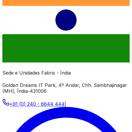
Sede e Unidades Fabris - Índia
Golden Dreams IT Park, 4º Andar, Chh. Sambhajinagar
(MH), Índia-431006
+91 (0) 240 - 6644 444
|