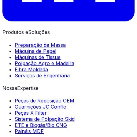
Produtos e
Soluções
Preparação de Massa
Máquina de Papel
Máquinas de Tissue
Polpação Agro e Madeira
Fibra Moldada
Serviços de Engenharia
Nossa
Expertise
Peças de Reposição OEM
Guarnições JC Conflo
Peças X Filter
Sistema de Polpação Skid
ETE e Biogás/Bio CNG
Painéis MDF