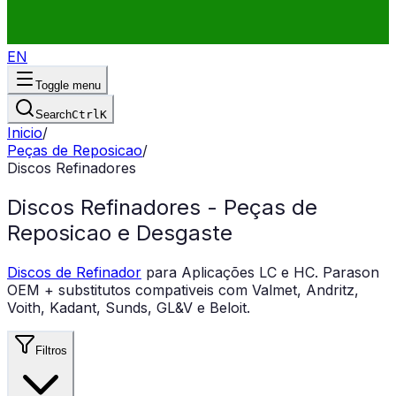
EN
Toggle menu
Search
Ctrl
K
Inicio
/
Peças de Reposicao
/
Discos Refinadores
Discos Refinadores - Peças de
Reposicao e Desgaste
Discos de Refinador
para Aplicações LC e HC. Parason
OEM + substitutos compativeis com Valmet, Andritz,
Voith, Kadant, Sunds, GL&V e Beloit.
Filtros